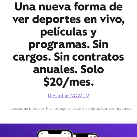
Una nueva forma de
ver deportes en vivo,
películas y
programas. Sin
cargos. Sin contratos
anuales. Solo
$20/mes.
Descubre NOW TV
Impuestos no incluidos. Precios sujetos a cambios. Se aplican restricciones.