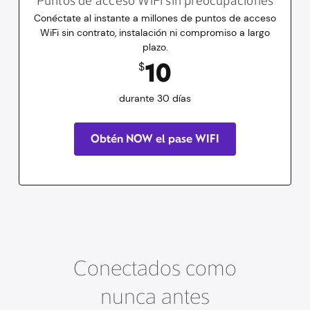
Puntos de acceso WiFi sin preocupaciones
Conéctate al instante a millones de puntos de acceso
WiFi sin contrato, instalación ni compromiso a largo
plazo.
10
dólares
durante 30 días
10
$
durante 30 días
Obtén NOW el pase WIFI
Conectados como
nunca antes