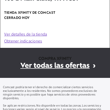
TIENDA XFINITY DE COMCAST
CERRADO HOY
Ver detalles de la tienda
Obtener indicaciones
COMPRA XFINITY
Ver todas las ofertas
Comcast podría tener el derecho de comercializar ciertos servicios
exclusivamente a los residentes. No somos proveedores exclusivos de
ningún servicio y es posible que haya servicios de otros proveedores
disponibles.
Se aplican restricciones. No disponible en todas las zonas. Los servicios y
funciones varían según el nivel de servicio. Los precios y la programación