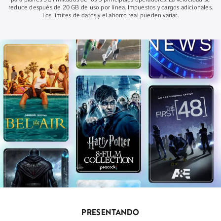
para planes 5G ilimitados de los 3 principales operadores. La velocidad se
reduce después de 20 GB de uso por línea. Impuestos y cargos adicionales.
Los límites de datos y el ahorro real pueden variar.
PRESENTANDO