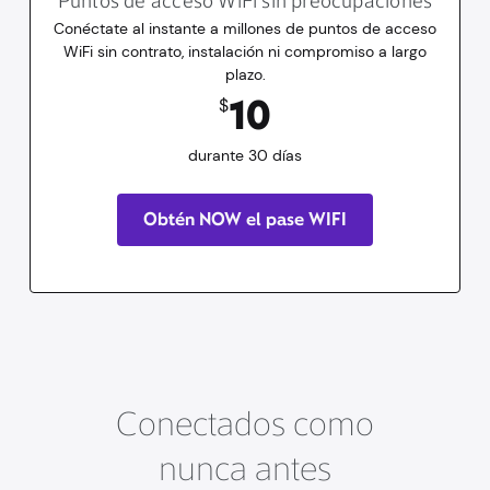
Puntos de acceso WiFi sin preocupaciones
Conéctate al instante a millones de puntos de acceso
WiFi sin contrato, instalación ni compromiso a largo
plazo.
10
dólares
durante 30 días
10
$
durante 30 días
Obtén NOW el pase WIFI
Conectados como
nunca antes