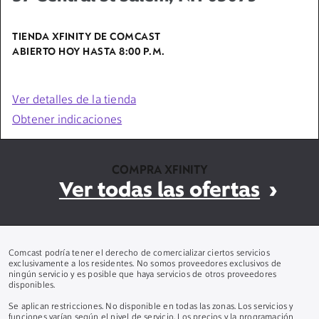
TIENDA XFINITY DE COMCAST
ABIERTO HOY HASTA
8:00 P.M.
Ver detalles de la tienda
Obtener indicaciones
COMPRA XFINITY
Ver todas las ofertas
Comcast podría tener el derecho de comercializar ciertos servicios
exclusivamente a los residentes. No somos proveedores exclusivos de
ningún servicio y es posible que haya servicios de otros proveedores
disponibles.
Se aplican restricciones. No disponible en todas las zonas. Los servicios y
funciones varían según el nivel de servicio. Los precios y la programación