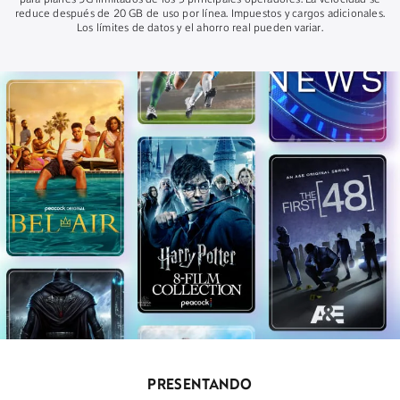
para planes 5G ilimitados de los 3 principales operadores. La velocidad se
reduce después de 20 GB de uso por línea. Impuestos y cargos adicionales.
Los límites de datos y el ahorro real pueden variar.
PRESENTANDO