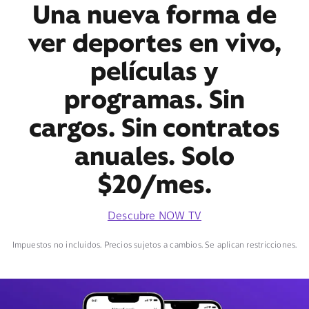
Una nueva forma de
ver deportes en vivo,
películas y
programas. Sin
cargos. Sin contratos
anuales. Solo
$20/mes.
Descubre NOW TV
Impuestos no incluidos. Precios sujetos a cambios. Se aplican restricciones.