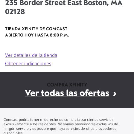
235 Border Street East Boston, MA
02128
TIENDA XFINITY DE COMCAST
ABIERTO HOY HASTA
8:00 P.M.
Ver detalles de la tienda
Obtener indicaciones
COMPRA XFINITY
Ver todas las ofertas
Comcast podría tener el derecho de comercializar ciertos servicios
exclusivamente a los residentes. No somos proveedores exclusivos de
ningún servicio y es posible que haya servicios de otros proveedores
disponibles.