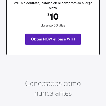
WiFi sin contrato, instalación ni compromiso a largo
plazo.
10
dólares
durante 30 días
10
$
durante 30 días
Obtén NOW el pase WIFI
Conectados como
nunca antes