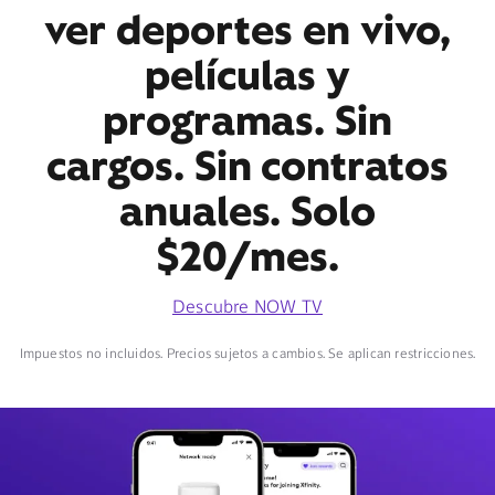
ver deportes en vivo,
películas y
programas. Sin
cargos. Sin contratos
anuales. Solo
$20/mes.
Descubre NOW TV
Impuestos no incluidos. Precios sujetos a cambios. Se aplican restricciones.