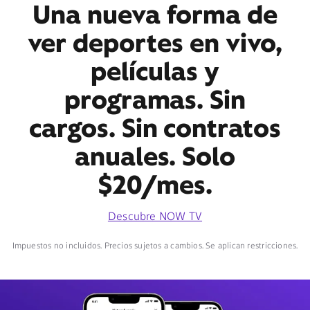
Una nueva forma de
ver deportes en vivo,
películas y
programas. Sin
cargos. Sin contratos
anuales. Solo
$20/mes.
Descubre NOW TV
Impuestos no incluidos. Precios sujetos a cambios. Se aplican restricciones.