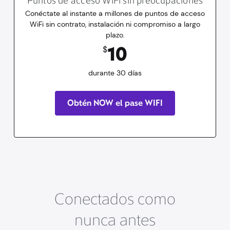
Puntos de acceso WiFi sin preocupaciones
Conéctate al instante a millones de puntos de acceso
WiFi sin contrato, instalación ni compromiso a largo
plazo.
10
dólares
durante 30 días
10
$
durante 30 días
Obtén NOW el pase WIFI
Conectados como
nunca antes