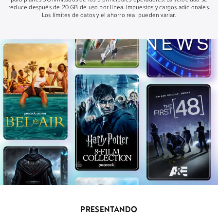
para planes 5G ilimitados de los 3 principales operadores. La velocidad se
reduce después de 20 GB de uso por línea. Impuestos y cargos adicionales.
Los límites de datos y el ahorro real pueden variar.
PRESENTANDO