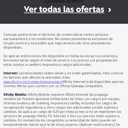
COMPRA XFINITY
Ver todas las ofertas
Comcast podría tener el derecho de comercializar ciertos servicios
exclusivamente a los residentes. No somos proveedores exclusivos de
ningún servicio y es posible que haya servicios de otros proveedores
disponibles.
Se aplican restricciones. No disponible en todas las zonas. Los servicios y
funciones varían según el nivel de servicio. Los precios y la programación
están sujetos a cambios. Impuestos y cargos adicionales.
Internet:
Las velocidades reales varían y no están garantizadas. Para conocer
los factores que afectan la velocidad, visite
www.xfinity.com/networkmanagement
Xfinity Internet está disponible para los
clientes Xfinity que cuenten con un Xfinity Gateway compatible.
Xfinity Mobile:
Xfinity Mobile requiere Xfinity Internet de pospago
residencial. Pueden aplicarse limitaciones de línea. Los cargos por equipo,
internacionales y de roaming, impuestos y tarifas, incluidos los cargos de
recuperación regulatoria, y otros cargos son adicionales y están sujetos a
cambios. Se aplica un cargo de $25 por línea al mes si no se mantienen los
servicios de pospago Xfinity TV, Internet o Voz. Los precios están sujetos a
cambios. En momentos de congestión, su velocidad de datos puede ser
temporalmente menor que la de otros usuarios. [Aplican restricciones.] Se