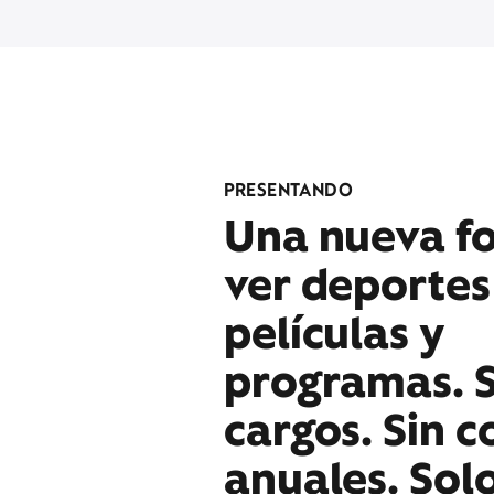
PRESENTANDO
Una nueva f
ver deportes
películas y
programas. S
cargos. Sin c
anuales. Sol