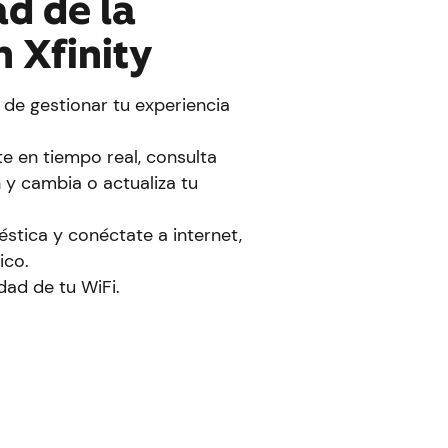
d de la
n Xfinity
 de gestionar tu experiencia
e en tiempo real, consulta
n y cambia o actualiza tu
stica y conéctate a internet,
ico.
ad de tu WiFi.