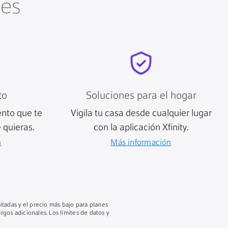
tes
to
Soluciones para el hogar
ento que te
Vigila tu casa desde cualquier lugar
 quieras.
con la aplicación Xfinity.
n
Más información
mitadas y el precio más bajo para planes
gos adicionales. Los límites de datos y