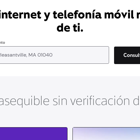
nternet y telefonía móvil 
de ti.
nto
Consul
asequible sin verificación 