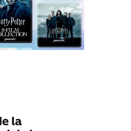
de la