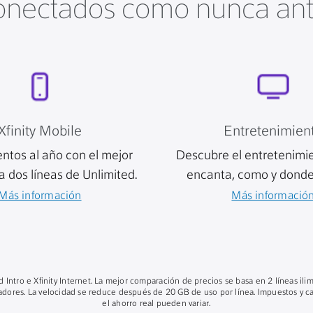
nectados como nunca an
Xfinity Mobile
Entretenimien
entos al año con el mejor
Descubre el entretenimi
a dos líneas de Unlimited.
encanta, como y donde
Más información
Más informació
ed Intro e Xfinity Internet. La mejor comparación de precios se basa en 2 líneas ili
radores. La velocidad se reduce después de 20 GB de uso por línea. Impuestos y car
el ahorro real pueden variar.