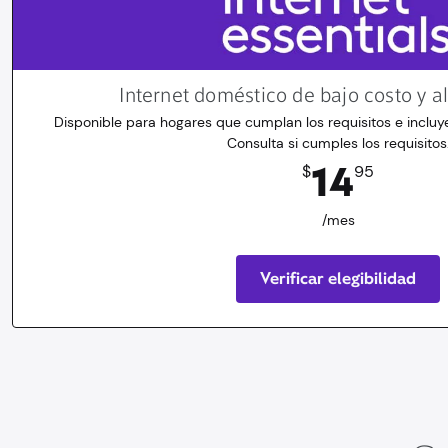
Internet doméstico de bajo costo y a
Disponible para hogares que cumplan los requisitos e incluye
Consulta si cumples los requisitos
14.95
dólares
/mes
14
$
95
/mes
Verificar elegibilidad