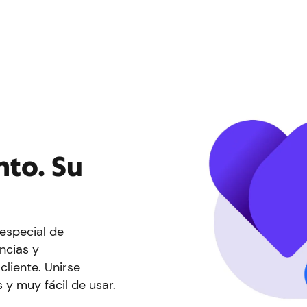
to. Su
.
especial de
ncias y
cliente. Unirse
 y muy fácil de usar.