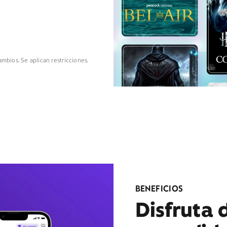
ambios. Se aplican restricciones.
BENEFICIOS
Disfruta 