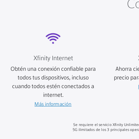
Co
Xfinity Internet
Obtén una conexión confiable para
Ahorra ci
todos tus dispositivos, incluso
precio par
cuando todos estén conectados a
internet.
Más información
Se requiere el servicio Xfinity Unlimit
5G ilimitados de los 3 principales ope