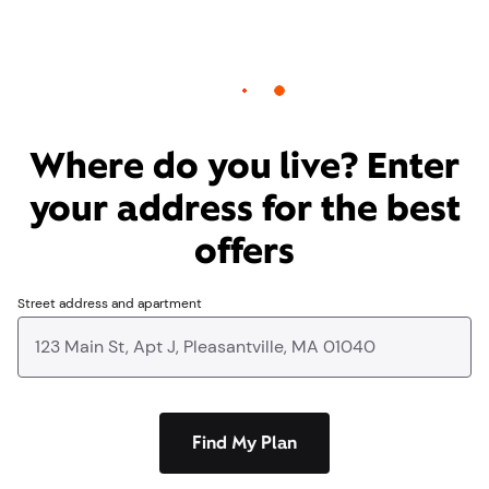
¿Dónde vives? Introduce
tu dirección para obtener
las mejores ofertas.
Dirección postal y apartamento
Encuentra mi plan