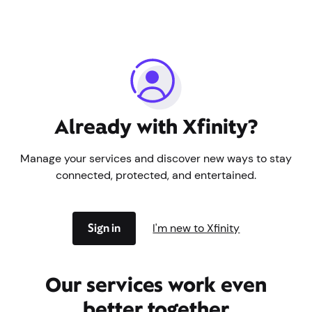
Aprenda sobre las baterías de respaldo
¿Ya tienes Xfinity?
Gestiona tus servicios y descubre nuevas formas de
mantenerte conectado, protegido y entretenido.
Iniciar sesión
Soy nuevo en Xfinity