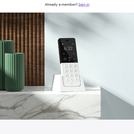
¿Ya eres miembro?
Iniciar sesión