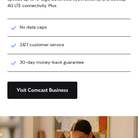
empresarial?
Negocio Comcast te ayuda a prepararte para lo que viene
con velocidades de hasta 10 GB, ciberseguridad avanzada y
conectividad 4G LTE de respaldo. Además:
Sin límites de datos
Servicio al cliente 7/24
garantía de devolución de dinero de 30 días
Visite Negocio Comcast