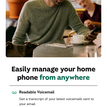
Administra fácilmente tu
teléfono de casa
desde
cualquier lugar