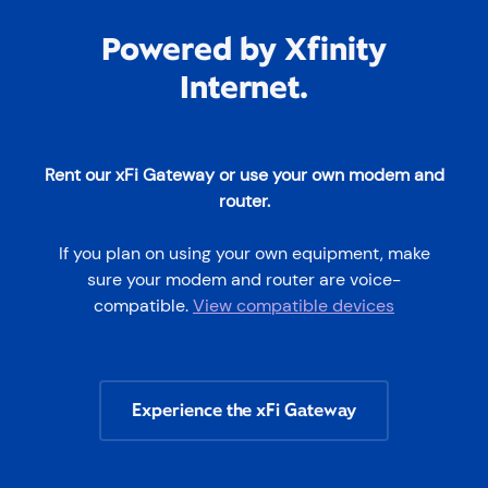
Desarrollado por Xfinity
Internet.
Alquile nuestro xFi Gateway o utilice su propio
módem y enrutador.
Si planea utilizar su propio equipo, asegúrese de
que su módem y enrutador sean compatibles con
voz.
Ver dispositivos compatibles