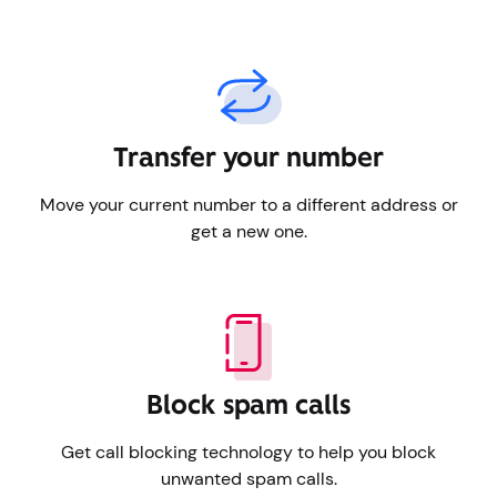
Transfiere tu número
Mueva su número actual a una dirección diferente u
obtenga uno nuevo.
Bloquear llamadas spam
Obtenga tecnología de bloqueo de llamadas para