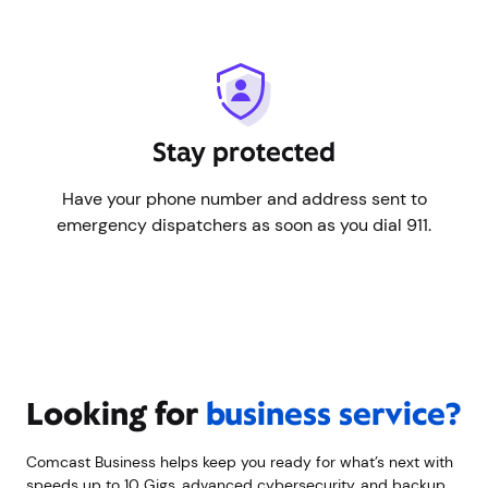
ayudarle a bloquear llamadas spam no deseadas.
Mantente protegido
Envíe su número de teléfono y dirección a los
operadores de emergencia tan pronto como marque
el 911.
Buscando
¿servicio