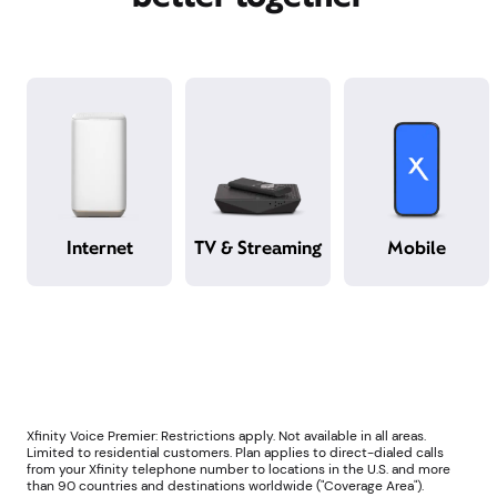
Nuestros servicios funcionan
aún mejor juntos
Internet
TV y streaming
Móvil / Mobile