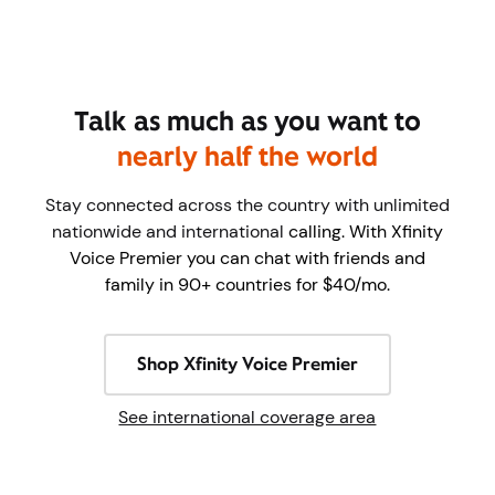
Habla todo lo que quieras
casi la
mitad del mundo
Manténgase conectado en todo el país con
llamadas nacionales e internacionales ilimitadas.
Llamadas. Con Xfinity Voice Premier puedes
chatear con amigos y familiares en más de 90
países por $40/mes.
Comprar Xfinity Voice Premier
Ver área de cobertura internacional