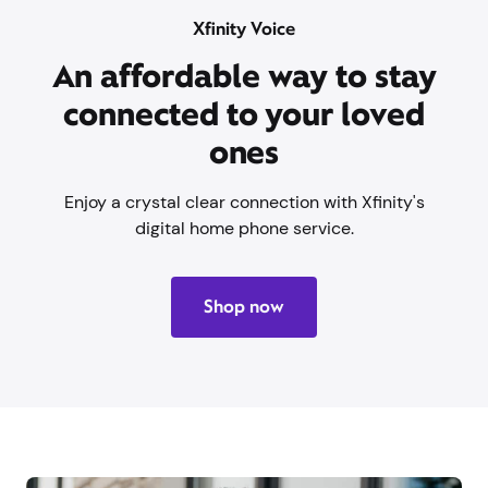
Xfinity Voice
Una forma asequible de
mantenerse conectado
con sus seres queridos
Disfrute de una conexión nítida con el servicio de
telefonía residencial digital de Xfinity.
Compra ahora