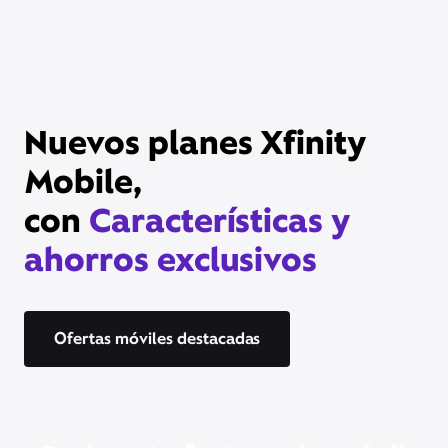
($10.99/mes).
Nuevos planes Xfinity
Mobile,
con
Características y
ahorros exclusivos
Ofertas móviles destacadas