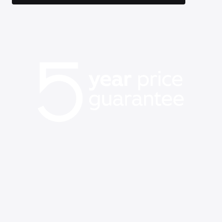
¡Nuestro mejor precio en
WiFi ha vuelto!