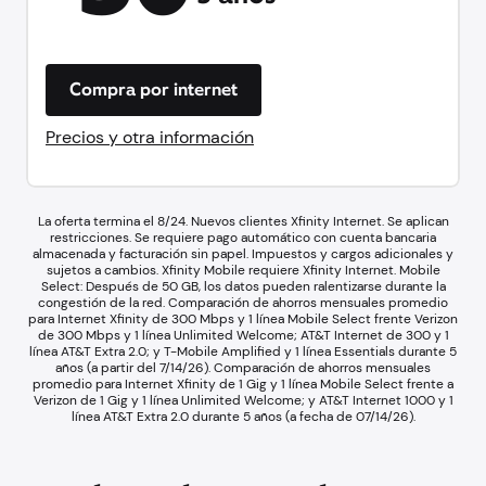
Compra por internet
Precios y otra información
La oferta termina el 8/24. Nuevos clientes Xfinity Internet. Se aplican
restricciones. Se requiere pago automático con cuenta bancaria
almacenada y facturación sin papel. Impuestos y cargos adicionales y
sujetos a cambios. Xfinity Mobile requiere Xfinity Internet. Mobile
Select: Después de 50 GB, los datos pueden ralentizarse durante la
congestión de la red. Comparación de ahorros mensuales promedio
para Internet Xfinity de 300 Mbps y 1 línea Mobile Select frente Verizon
de 300 Mbps y 1 línea Unlimited Welcome; AT&T Internet de 300 y 1
línea AT&T Extra 2.0; y T-Mobile Amplified y 1 línea Essentials durante 5
años (a partir del 7/14/26). Comparación de ahorros mensuales
promedio para Internet Xfinity de 1 Gig y 1 línea Mobile Select frente a
Verizon de 1 Gig y 1 línea Unlimited Welcome; y AT&T Internet 1000 y 1
línea AT&T Extra 2.0 durante 5 años (a fecha de 07/14/26).