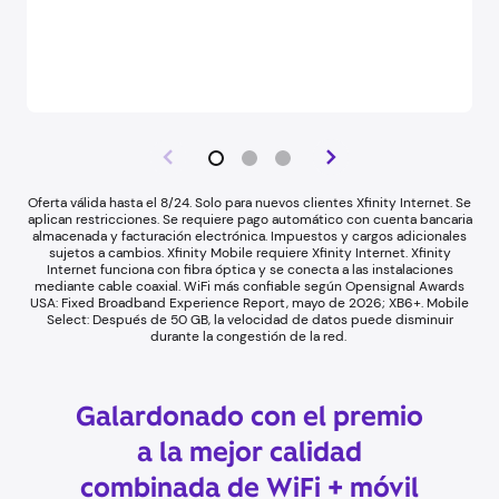
Oferta válida hasta el 8/24. Solo para nuevos clientes Xfinity Internet. Se
aplican restricciones. Se requiere pago automático con cuenta bancaria
almacenada y facturación electrónica. Impuestos y cargos adicionales
sujetos a cambios. Xfinity Mobile requiere Xfinity Internet. Xfinity
Internet funciona con fibra óptica y se conecta a las instalaciones
mediante cable coaxial. WiFi más confiable según Opensignal Awards
USA: Fixed Broadband Experience Report, mayo de 2026; XB6+. Mobile
Select: Después de 50 GB, la velocidad de datos puede disminuir
durante la congestión de la red.
Galardonado con el premio
a la mejor calidad
combinada de WiFi + móvil