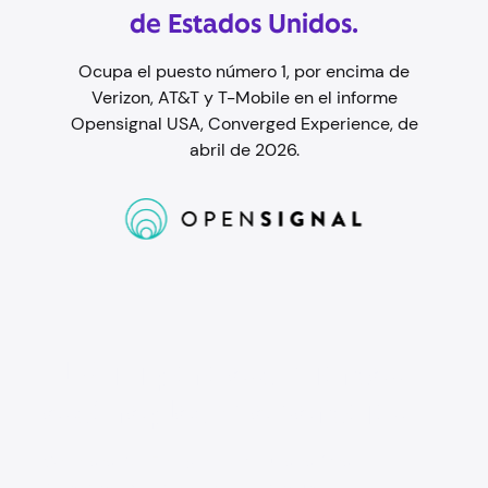
de Estados Unidos.
Ocupa el puesto número 1, por encima de
Verizon, AT&T y T-Mobile en el informe
Opensignal USA, Converged Experience, de
abril de 2026.
El WiFi para estudiantes
está repleto de ventajas.
Contrata Wi-Fi Gig y obtén una tarjeta
Mastercard prepago $200, exclusiva para