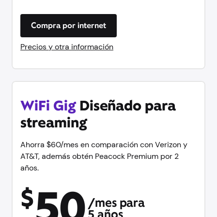
Compra por internet
Precios y otra información
WiFi Gig
Diseñado para
streaming
Ahorra $60/mes en comparación con Verizon y
AT&T, además obtén Peacock Premium por 2
años.
50
$
/mes para
5 años