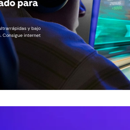
eado para
ltrarrápidas y bajo
. Consigue internet