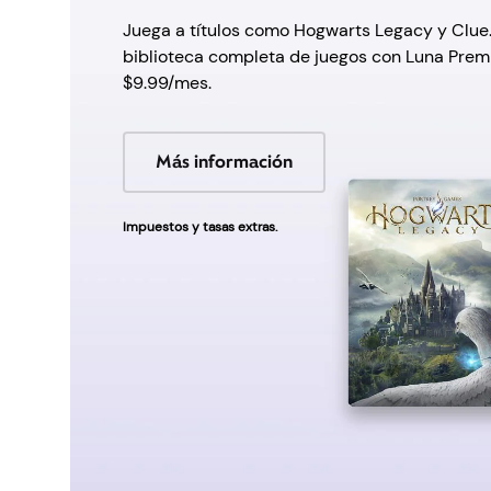
Juega a títulos como Hogwarts Legacy y Clue
biblioteca completa de juegos con Luna Prem
$9.99/mes.
Más información
Impuestos y tasas extras.