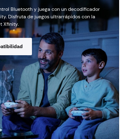
ntrol Bluetooth y juega con un decodificador
ty. Disfruta de juegos ultrarrápidos con la
 Xfinity.
tibilidad