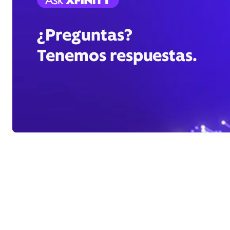
¿Preguntas?
Tenemos respuestas.
Se aplican restricciones. No disponible en todas las zonas. Se requ
© 2025 Comcast. Todos los derechos reservados. Amazon y toda