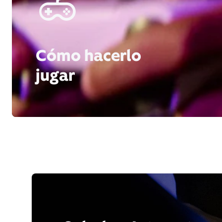
Cómo hacerlo
jugar