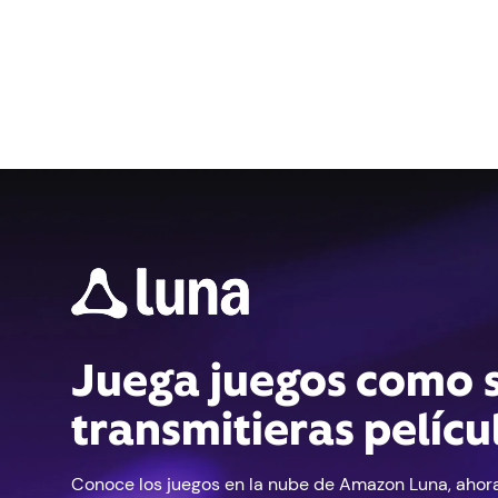
Juega juegos como s
transmitieras pelícu
Conoce los juegos en la nube de Amazon Luna, ahor