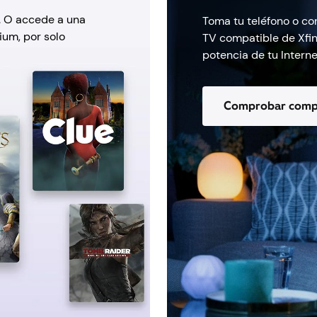
. O accede a una
Toma tu teléfono o co
ium, por solo
TV compatible de Xfini
potencia de tu Internet
Comprobar compa