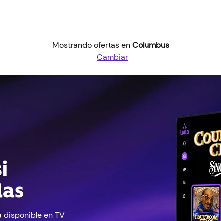
Mostrando ofertas en
Columbus
Cambiar
i
las
a disponible en TV