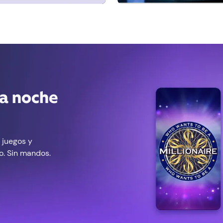
na noche
 juegos y
no. Sin mandos.