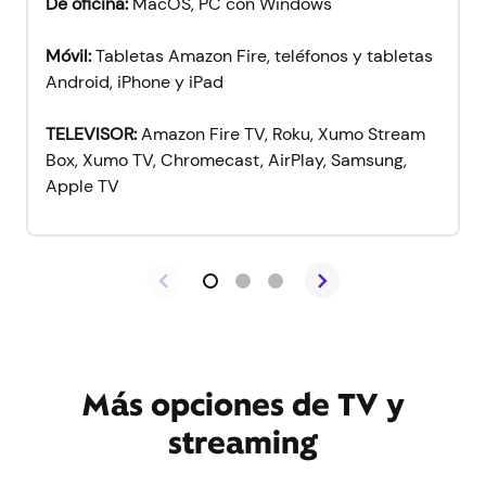
De oficina:
MacOS, PC con Windows
Móvil:
Tabletas Amazon Fire, teléfonos y tabletas
Android, iPhone y iPad
TELEVISOR:
Amazon Fire TV, Roku, Xumo Stream
Box, Xumo TV, Chromecast, AirPlay, Samsung,
Apple TV
Más opciones de TV y
streaming