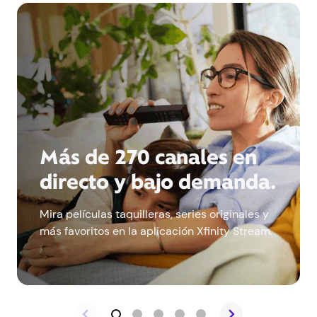
Más de 270 canales en
directo y bajo demanda.
Mira películas taquilleras, series originales y
más favoritos en la aplicación Xfinity Stream.