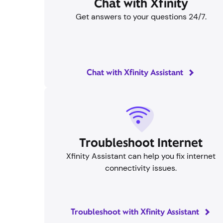
Chatea con Xfinity
Obtén respuestas a tus preguntas las 24 hor
del día, los 7 días de la semana.
Chatea con Xfinity Assistant
Solucionar problemas de
Internet
Xfinity Assistant puede ayudarte a soluciona
problemas de conectividad a Internet.
Soluciona problemas con Xfinity Assistant