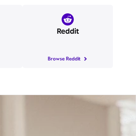
Reddit
Navega por Reddit