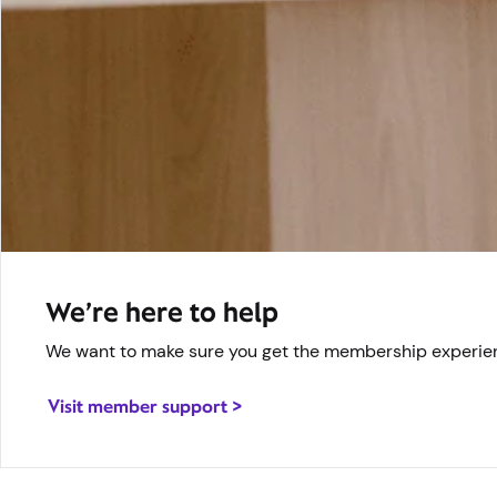
Estamos aquí para ayudar
Queremos asegurarnos de que disfrutes de la experien
Visita el servicio de asistencia para miembros >