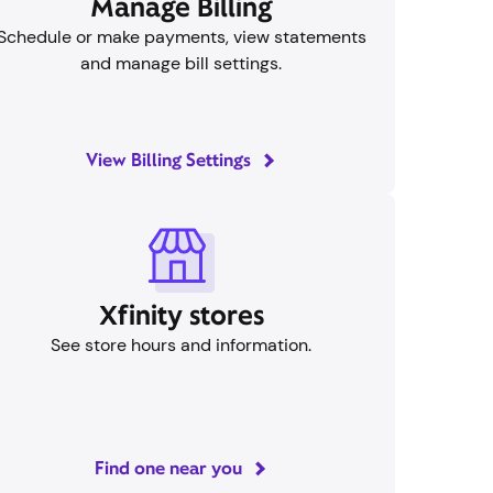
Gestionar la facturación
Programe o realice pagos, consulte sus
extractos y gestione la configuración de sus
facturas.
Ver configuración de facturación
Tiendas Xfinity
onsulta el horario y la información de la tienda.
Encuentra uno cerca de ti