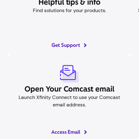
Consejos e información útiles
as
Encuentra soluciones para tus productos.
Obtén asistencia
Abre tu correo electrónico
Comcast
C
r
Inicia sesión en Xfinity Connect para usar tu
dirección de correo electrónico Comcast.
Acceso al correo electrónico