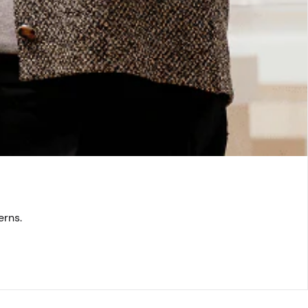
s o inquietudes.