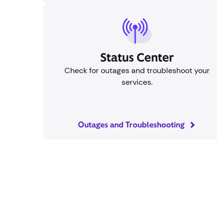
Centro de estado
Comprueba si hay interrupciones y solucion
los problemas con tus servicios.
Interrupciones y solución de problemas
Visi