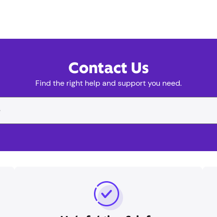
Contacto
Encuentra la ayuda y el apoyo que necesitas.
rada de búsqueda