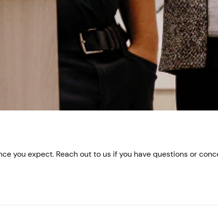
cia membership que esperas. Contáctanos si tienes pregunta