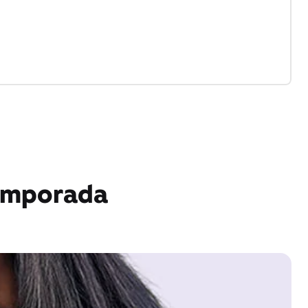
 temporada