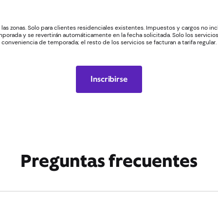
las zonas. Solo para clientes residenciales existentes. Impuestos y cargos no inc
porada y se revertirán automáticamente en la fecha solicitada. Solo los servic
conveniencia de temporada; el resto de los servicios se facturan a tarifa regular.
Inscribirse
Preguntas frecuentes