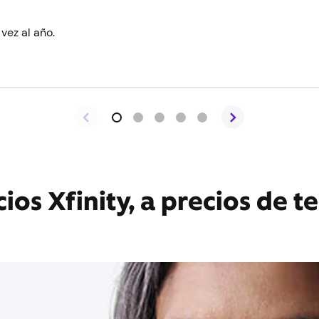
vez al año.
cios Xfinity, a precios de