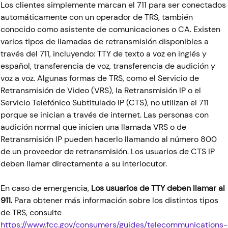
Los clientes simplemente marcan el 711 para ser conectados
automáticamente con un operador de TRS, también
conocido como asistente de comunicaciones o CA. Existen
varios tipos de llamadas de retransmisión disponibles a
través del 711, incluyendo: TTY de texto a voz en inglés y
español, transferencia de voz, transferencia de audición y
voz a voz. Algunas formas de TRS, como el Servicio de
Retransmisión de Video (VRS), la Retransmisión IP o el
Servicio Telefónico Subtitulado IP (CTS), no utilizan el 711
porque se inician a través de internet. Las personas con
audición normal que inicien una llamada VRS o de
Retransmisión IP pueden hacerlo llamando al número 800
de un proveedor de retransmisión. Los usuarios de CTS IP
deben llamar directamente a su interlocutor.
En caso de emergencia,
Los usuarios de TTY deben llamar al
911.
Para obtener más información sobre los distintos tipos
de TRS, consulte
https://www.fcc.gov/consumers/guides/telecommunications-