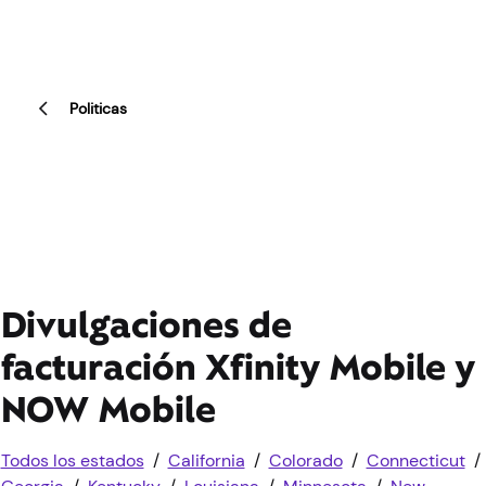
Politicas
Divulgaciones de
facturación Xfinity Mobile y
NOW Mobile
Todos los estados
/
California
/
Colorado
/
Connecticut
/