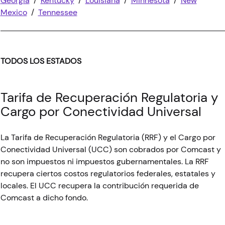
Georgia
/
Kentucky
/
Louisiana
/
Minnesota
/
New
Mexico
/
Tennessee
TODOS LOS ESTADOS
Tarifa de Recuperación Regulatoria y
Cargo por Conectividad Universal
La Tarifa de Recuperación Regulatoria (RRF) y el Cargo por
Conectividad Universal (UCC) son cobrados por Comcast y
no son impuestos ni impuestos gubernamentales. La RRF
recupera ciertos costos regulatorios federales, estatales y
locales. El UCC recupera la contribución requerida de
Comcast a dicho fondo.