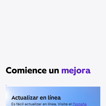
Comience un
mejora
Actualizar en línea
Es fácil actualizar en línea. Visite el
Pestaña