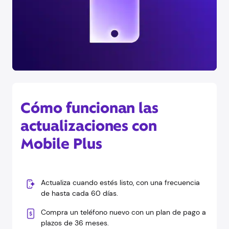
Cómo funcionan las
actualizaciones con
Mobile Plus
Actualiza cuando estés listo, con una frecuencia
de hasta cada 60 días.
Compra un teléfono nuevo con un plan de pago a
plazos de 36 meses.