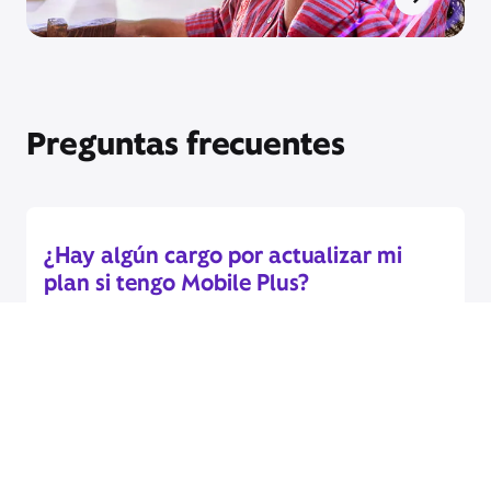
Preguntas frecuentes
¿Hay algún cargo por actualizar mi
plan si tengo Mobile Plus?
Con nuestro plan Mobile Plus, no hay cargos por
actualización anticipada. Además, obtendrás un
descuento garantizado en tu nuevo dispositivo,
incluso si el anterior está dañado o aún no lo has
pagado por completo.