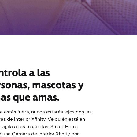
trola a las
rsonas, mascotas y
sas que amas.
 estés fuera, nunca estarás lejos con las
s de Interior Xfinity. Ve quién está en
 vigila a tus mascotas. Smart Home
e una Cámara de Interior Xfinity por