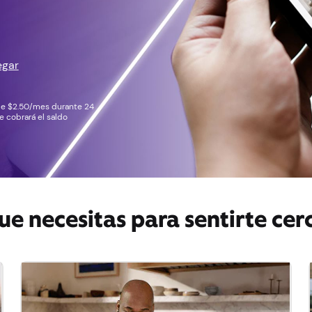
egar
 de $2.50/mes durante 24
e cobrará el saldo
ue necesitas para sentirte cer