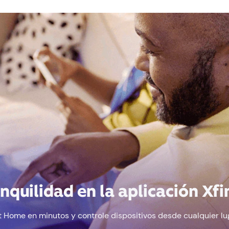
nquilidad en la aplicación Xfi
 Home en minutos y controle dispositivos desde cualquier luga