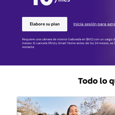
Elabore su plan
Inicia sesión para agr
Requiere una cámara de interior (valorada en $60) con un cargo
meses. Si cancela Xfinity Smart Home antes de los 24 meses, se l
restante.
Todo lo q