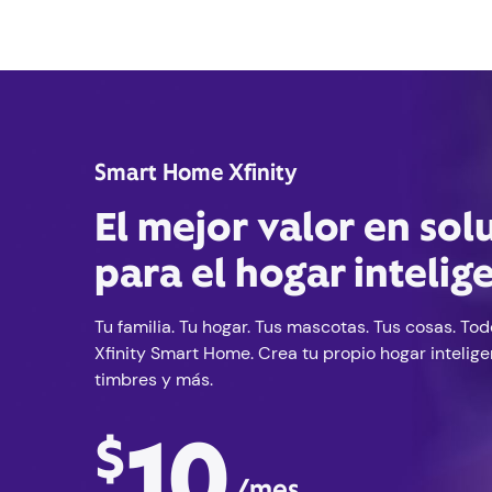
Smart Home Xfinity
El mejor valor en sol
para el hogar intelig
Tu familia. Tu hogar. Tus mascotas. Tus cosas. To
Xfinity Smart Home. Crea tu propio hogar intelig
timbres y más.
10
$
/mes