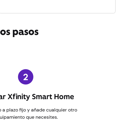
los pasos
r Xfinity Smart Home
o a plazo fijo y añade cualquier otro
uipamiento que necesites.