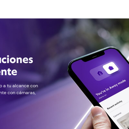
uciones
ente
do a tu alcance con
ente con cámaras,