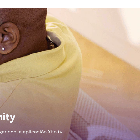
nity
r con la aplicación Xfinity