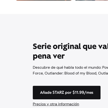
Serie original que va
pena ver
Descubre de qué habla todo el mundo: Pow
Force, Outlander: Blood of my Blood, Outl
Añade STARZ por $11.99/mes
Precios y otra información