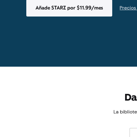
Añade STARZ por $11.99/mes
Precios
Da
La bibliot