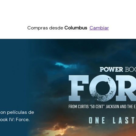
Compras desde
Columbus
Cambiar
con películas de
ook IV: Force.