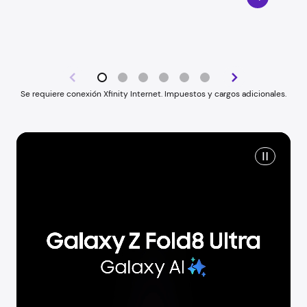
Se requiere conexión Xfinity Internet. Impuestos y cargos adicionales.