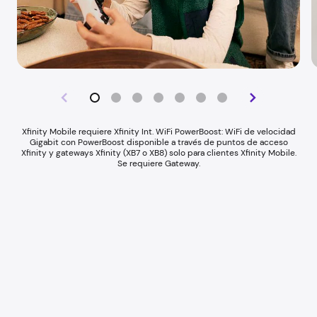
Xfinity Mobile requiere Xfinity Int. WiFi PowerBoost: WiFi de velocidad
Gigabit con PowerBoost disponible a través de puntos de acceso
Xfinity y gateways Xfinity (XB7 o XB8) solo para clientes Xfinity Mobile.
Se requiere Gateway.