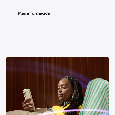
Más información
La función Smart Boost está disponible con el TV Xi6 y los
modelos Gateway XB8 o superiores.