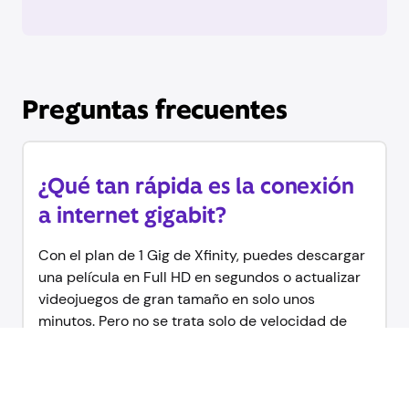
Preguntas frecuentes
¿Qué tan rápida es la conexión
a internet gigabit?
Con el plan de 1 Gig de Xfinity, puedes descargar
una película en Full HD en segundos o actualizar
videojuegos de gran tamaño en solo unos
minutos. Pero no se trata solo de velocidad de
descarga. Nuestro WiFi Gig con tecnología de
fibra óptica también ofrece una latencia
ultrabaja, con una latencia media de 13
milisegundos o menos. Este tiempo de respuesta