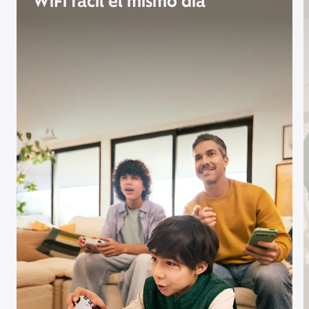
WiFi fácil el mismo día