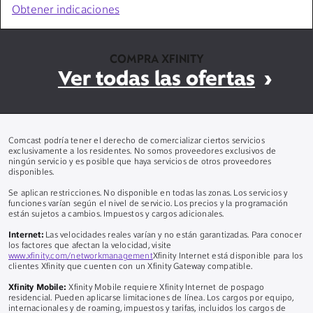
Obtener indicaciones
COMPRA XFINITY
Ver todas las ofertas
Comcast podría tener el derecho de comercializar ciertos servicios
exclusivamente a los residentes. No somos proveedores exclusivos de
ningún servicio y es posible que haya servicios de otros proveedores
disponibles.
Se aplican restricciones. No disponible en todas las zonas. Los servicios y
funciones varían según el nivel de servicio. Los precios y la programación
están sujetos a cambios. Impuestos y cargos adicionales.
Internet:
Las velocidades reales varían y no están garantizadas. Para conocer
los factores que afectan la velocidad, visite
www.xfinity.com/networkmanagement
Xfinity Internet está disponible para los
clientes Xfinity que cuenten con un Xfinity Gateway compatible.
Xfinity Mobile:
Xfinity Mobile requiere Xfinity Internet de pospago
residencial. Pueden aplicarse limitaciones de línea. Los cargos por equipo,
internacionales y de roaming, impuestos y tarifas, incluidos los cargos de