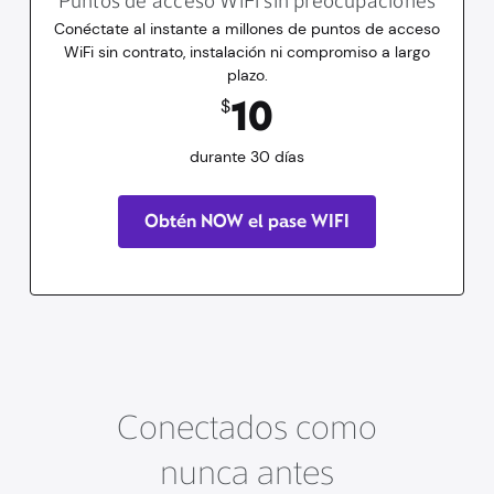
Puntos de acceso WiFi sin preocupaciones
Conéctate al instante a millones de puntos de acceso
WiFi sin contrato, instalación ni compromiso a largo
plazo.
10
dólares
durante 30 días
10
$
durante 30 días
Obtén NOW el pase WIFI
Conectados como
nunca antes