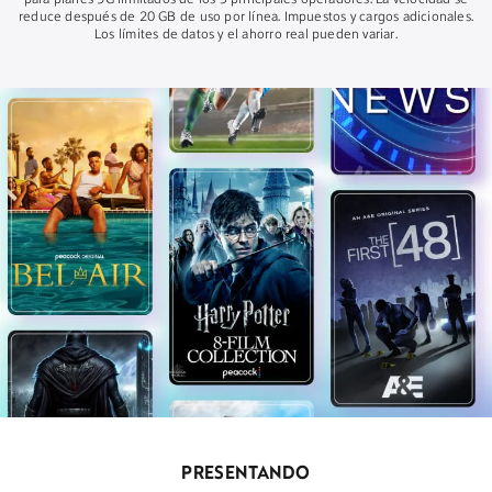
para planes 5G ilimitados de los 3 principales operadores. La velocidad se
reduce después de 20 GB de uso por línea. Impuestos y cargos adicionales.
Los límites de datos y el ahorro real pueden variar.
PRESENTANDO