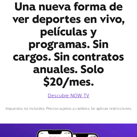
Una nueva forma de
ver deportes en vivo,
películas y
programas. Sin
cargos. Sin contratos
anuales. Solo
$20/mes.
Descubre NOW TV
Impuestos no incluidos. Precios sujetos a cambios. Se aplican restricciones.