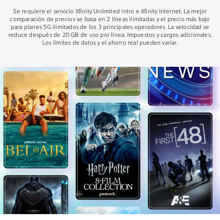
Se requiere el servicio Xfinity Unlimited Intro e Xfinity Internet. La mejor
comparación de precios se basa en 2 líneas ilimitadas y el precio más bajo
para planes 5G ilimitados de los 3 principales operadores. La velocidad se
reduce después de 20 GB de uso por línea. Impuestos y cargos adicionales.
Los límites de datos y el ahorro real pueden variar.