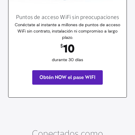
Puntos de acceso WiFi sin preocupaciones
Conéctate al instante a millones de puntos de acceso
WiFi sin contrato, instalación ni compromiso a largo
plazo.
10
dólares
durante 30 días
10
$
durante 30 días
Obtén NOW el pase WIFI
Conectados como