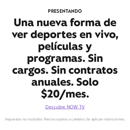
PRESENTANDO
Una nueva forma de
ver deportes en vivo,
películas y
programas. Sin
cargos. Sin contratos
anuales. Solo
$20/mes.
Descubre NOW TV
Impuestos no incluidos. Precios sujetos a cambios. Se aplican restricciones.