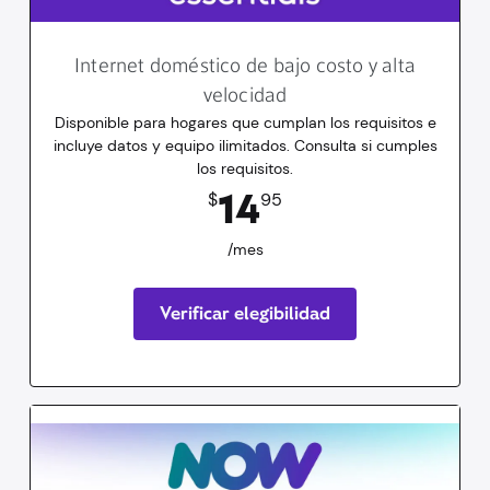
Internet doméstico de bajo costo y alta
velocidad
Disponible para hogares que cumplan los requisitos e
incluye datos y equipo ilimitados. Consulta si cumples
los requisitos.
14.95
dólares
/mes
14
$
95
/mes
Verificar elegibilidad