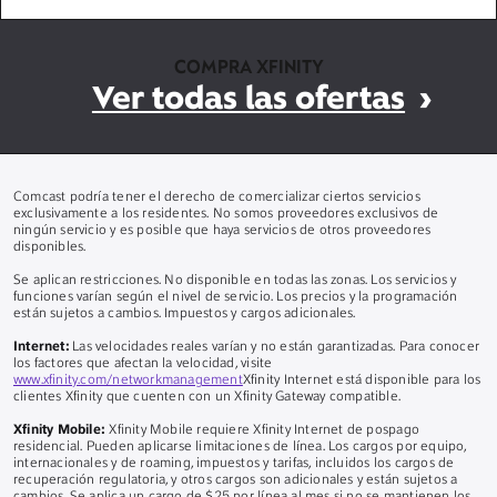
COMPRA XFINITY
Ver todas las ofertas
Comcast podría tener el derecho de comercializar ciertos servicios
exclusivamente a los residentes. No somos proveedores exclusivos de
ningún servicio y es posible que haya servicios de otros proveedores
disponibles.
Se aplican restricciones. No disponible en todas las zonas. Los servicios y
funciones varían según el nivel de servicio. Los precios y la programación
están sujetos a cambios. Impuestos y cargos adicionales.
Internet:
Las velocidades reales varían y no están garantizadas. Para conocer
los factores que afectan la velocidad, visite
www.xfinity.com/networkmanagement
Xfinity Internet está disponible para los
clientes Xfinity que cuenten con un Xfinity Gateway compatible.
Xfinity Mobile:
Xfinity Mobile requiere Xfinity Internet de pospago
residencial. Pueden aplicarse limitaciones de línea. Los cargos por equipo,
internacionales y de roaming, impuestos y tarifas, incluidos los cargos de
recuperación regulatoria, y otros cargos son adicionales y están sujetos a
cambios. Se aplica un cargo de $25 por línea al mes si no se mantienen los