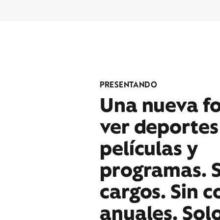
PRESENTANDO
Una nueva f
ver deportes
películas y
programas. S
cargos. Sin c
anuales. Sol