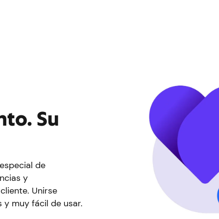
to. Su
.
especial de
ncias y
cliente. Unirse
 y muy fácil de usar.