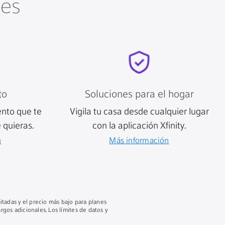
tes
to
Soluciones para el hogar
ento que te
Vigila tu casa desde cualquier lugar
 quieras.
con la aplicación Xfinity.
n
Más información
mitadas y el precio más bajo para planes
gos adicionales. Los límites de datos y