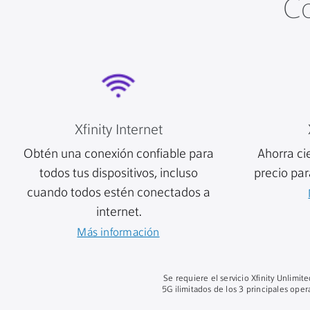
Co
Xfinity Internet
Obtén una conexión confiable para
Ahorra ci
todos tus dispositivos, incluso
precio par
cuando todos estén conectados a
internet.
Más información
Se requiere el servicio Xfinity Unlimit
5G ilimitados de los 3 principales ope