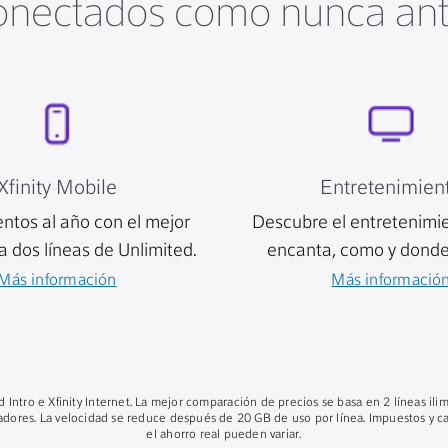
nectados como nunca an
Xfinity Mobile
Entretenimien
entos al año con el mejor
Descubre el entretenimi
a dos líneas de Unlimited.
encanta, como y donde
Más información
Más informació
ed Intro e Xfinity Internet. La mejor comparación de precios se basa en 2 líneas ili
radores. La velocidad se reduce después de 20 GB de uso por línea. Impuestos y car
el ahorro real pueden variar.