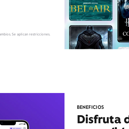
ambios. Se aplican restricciones.
BENEFICIOS
Disfruta 