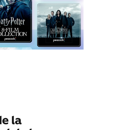
de la