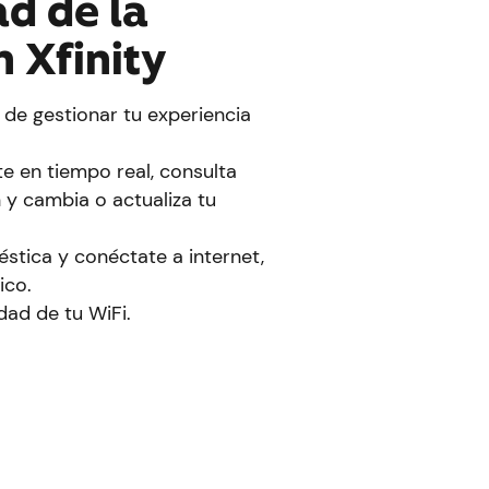
d de la
n Xfinity
 de gestionar tu experiencia
e en tiempo real, consulta
n y cambia o actualiza tu
stica y conéctate a internet,
ico.
ad de tu WiFi.