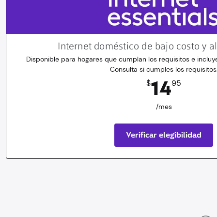
Internet doméstico de bajo costo y a
Disponible para hogares que cumplan los requisitos e incluye
Consulta si cumples los requisitos
14.95
dólares
/mes
14
$
95
/mes
Verificar elegibilidad