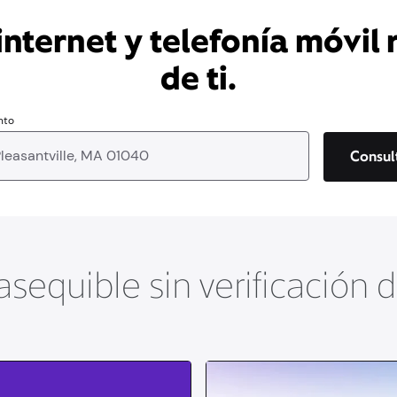
nternet y telefonía móvil 
de ti.
nto
Consul
asequible sin verificación 