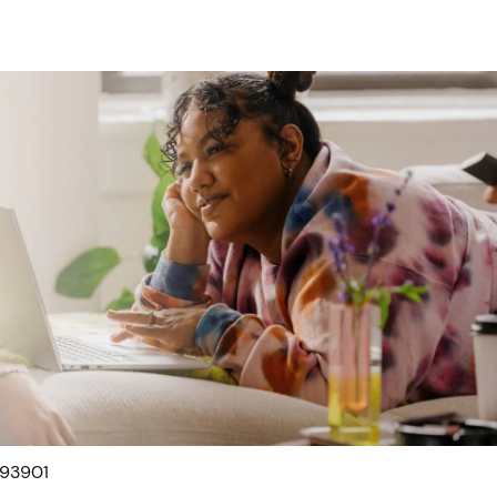
 93901