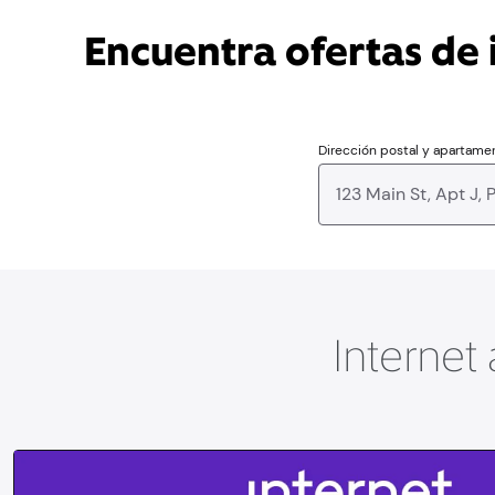
Encuentra ofertas de i
Dirección postal y apartame
Internet 