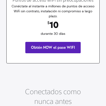
Puntos de acceso WiFi sin preocupaciones
Conéctate al instante a millones de puntos de acceso
WiFi sin contrato, instalación ni compromiso a largo
plazo.
10
dólares
durante 30 días
10
$
durante 30 días
Obtén NOW el pase WIFI
Conectados como
nunca antes