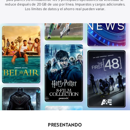
para planes 5G ilimitados de los 3 principales operadores. La velocidad se
reduce después de 20 GB de uso por línea. Impuestos y cargos adicionales.
Los límites de datos y el ahorro real pueden variar.
PRESENTANDO