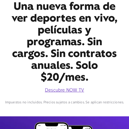
Una nueva forma de
ver deportes en vivo,
películas y
programas. Sin
cargos. Sin contratos
anuales. Solo
$20/mes.
Descubre NOW TV
Impuestos no incluidos. Precios sujetos a cambios. Se aplican restricciones.