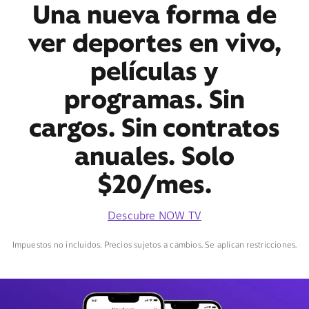
Una nueva forma de
ver deportes en vivo,
películas y
programas. Sin
cargos. Sin contratos
anuales. Solo
$20/mes.
Descubre NOW TV
Impuestos no incluidos. Precios sujetos a cambios. Se aplican restricciones.