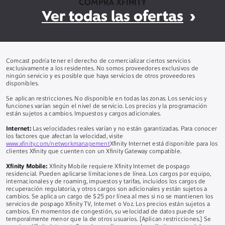
COMPRA XFINITY
Ver todas las ofertas
Comcast podría tener el derecho de comercializar ciertos servicios
exclusivamente a los residentes. No somos proveedores exclusivos de
ningún servicio y es posible que haya servicios de otros proveedores
disponibles.
Se aplican restricciones. No disponible en todas las zonas. Los servicios y
funciones varían según el nivel de servicio. Los precios y la programación
están sujetos a cambios. Impuestos y cargos adicionales.
Internet:
Las velocidades reales varían y no están garantizadas. Para conocer
los factores que afectan la velocidad, visite
www.xfinity.com/networkmanagement
Xfinity Internet está disponible para los
clientes Xfinity que cuenten con un Xfinity Gateway compatible.
Xfinity Mobile:
Xfinity Mobile requiere Xfinity Internet de pospago
residencial. Pueden aplicarse limitaciones de línea. Los cargos por equipo,
internacionales y de roaming, impuestos y tarifas, incluidos los cargos de
recuperación regulatoria, y otros cargos son adicionales y están sujetos a
cambios. Se aplica un cargo de $25 por línea al mes si no se mantienen los
servicios de pospago Xfinity TV, Internet o Voz. Los precios están sujetos a
cambios. En momentos de congestión, su velocidad de datos puede ser
temporalmente menor que la de otros usuarios. [Aplican restricciones.] Se