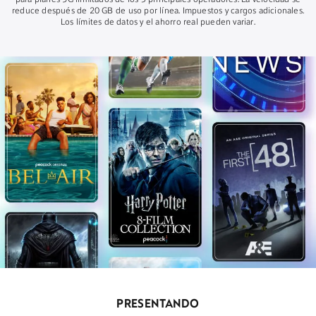
para planes 5G ilimitados de los 3 principales operadores. La velocidad se
reduce después de 20 GB de uso por línea. Impuestos y cargos adicionales.
Los límites de datos y el ahorro real pueden variar.
PRESENTANDO