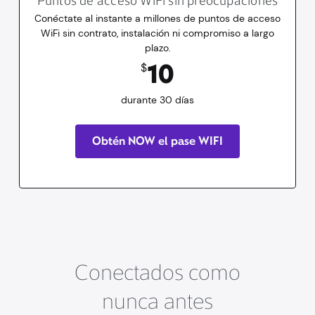
Puntos de acceso WiFi sin preocupaciones
Conéctate al instante a millones de puntos de acceso
WiFi sin contrato, instalación ni compromiso a largo
plazo.
10
dólares
durante 30 días
10
$
durante 30 días
Obtén NOW el pase WIFI
Conectados como
nunca antes